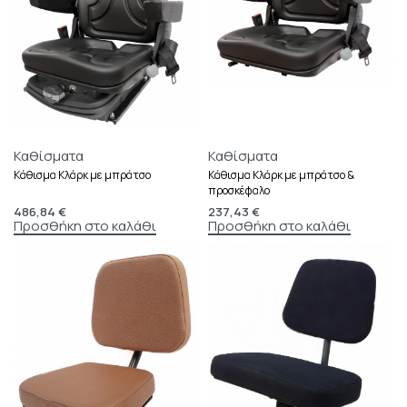
Καθίσματα
Καθίσματα
Κάθισμα Κλάρκ με μπράτσο
Κάθισμα Κλάρκ με μπράτσο &
προσκέφαλο
486,84
€
237,43
€
Προσθήκη στο καλάθι
Προσθήκη στο καλάθι