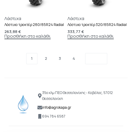
Λάστιχα
Λάστιχα
Λάστιχα τρακτέρ 280/85R24 Radial
Λάστιχα τρακτέρ 320/85R24 Radial
263,88
€
333,77
€
Προσθήκη στο καλάθι
Προσθήκη στο καλάθι
1
2
3
4
35ο χλμ ΠΕΟ Θεσσαλονίκης - Καβάλας, 57012
Θεσσαλονίκη
info@agrokapa.gr
694 784 6587