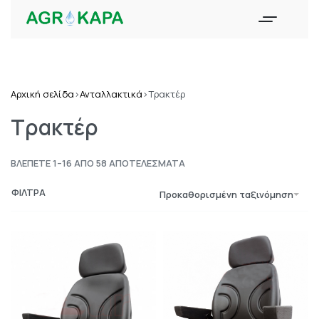
Αρχική σελίδα
›
Ανταλλακτικά
›
Τρακτέρ
Τρακτέρ
ΒΛΈΠΕΤΕ 1–16 ΑΠΌ 58 ΑΠΟΤΕΛΈΣΜΑΤΑ
ΦΙΛΤΡΑ
Προκαθορισμένη ταξινόμηση