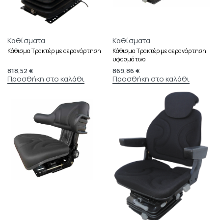
Καθίσματα
Καθίσματα
Κάθισμα Τρακτέρ με αερανάρτηση
Κάθισμα Τρακτέρ με αερανάρτηση
υφασμάτινο
818,52
€
869,86
€
Προσθήκη στο καλάθι
Προσθήκη στο καλάθι