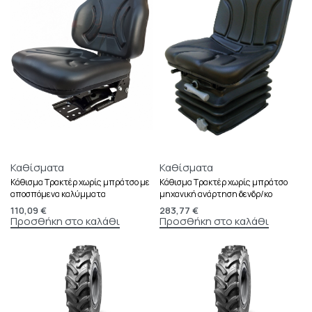
Καθίσματα
Καθίσματα
Κάθισμα Τρακτέρ χωρίς μπράτσο με
Κάθισμα Τρακτέρ χωρίς μπράτσο
αποσπόμενα καλύμματα
μηχανική ανάρτηση δενδρ/κο
110,09
€
283,77
€
Προσθήκη στο καλάθι
Προσθήκη στο καλάθι