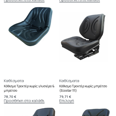
Καθίσματα
Καθίσματα
Κάθισμα Τρακτέρ χωρίς γλυσιέρα &
Κάθισμα Τρακτέρ χωρίς μπράτσο
μπράτσο
(Ecostar 111)
78,70
€
79,71
€
Προσθήκη στο καλάθι
Επιλογή