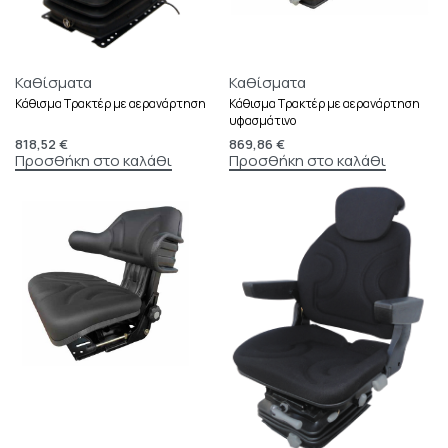
Καθίσματα
Καθίσματα
Κάθισμα Τρακτέρ με αερανάρτηση
Κάθισμα Τρακτέρ με αερανάρτηση
υφασμάτινο
818,52
€
869,86
€
Προσθήκη στο καλάθι
Προσθήκη στο καλάθι