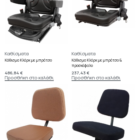
Καθίσματα
Καθίσματα
Κάθισμα Κλάρκ με μπράτσο
Κάθισμα Κλάρκ με μπράτσο &
προσκέφαλο
486,84
€
237,43
€
Προσθήκη στο καλάθι
Προσθήκη στο καλάθι