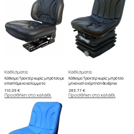
Καθίσματα
Καθίσματα
Κάθισμα Τρακτέρ χωρίς μπράτσο με
Κάθισμα Τρακτέρ χωρίς μπράτσο
αποσπόμενα καλύμματα
μηχανική ανάρτηση δενδρ/κο
110,09
€
283,77
€
Προσθήκη στο καλάθι
Προσθήκη στο καλάθι