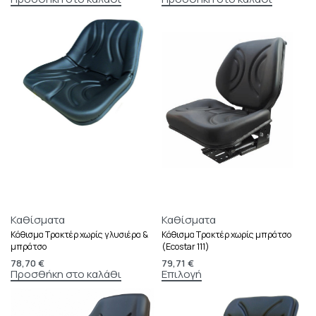
Καθίσματα
Καθίσματα
Κάθισμα Τρακτέρ χωρίς γλυσιέρα &
Κάθισμα Τρακτέρ χωρίς μπράτσο
μπράτσο
(Ecostar 111)
78,70
€
79,71
€
Προσθήκη στο καλάθι
Επιλογή