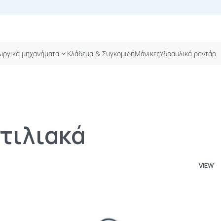
ωργικά μηχανήματα
Κλάδεμα & Συγκομιδή
Μάνικες
Υδραυλικά ραντάρ
τιλιακά
VIEW