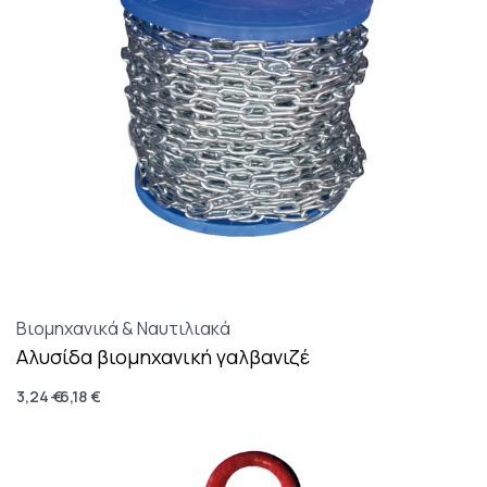
Βιομηχανικά & Ναυτιλιακά
Αλυσίδα βιομηχανική γαλβανιζέ
3,24
€
6,18
€
Επιλογή