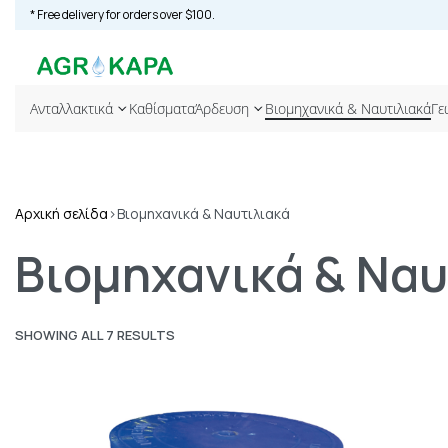
* Free delivery for orders over $100.
Ανταλλακτικά
Καθίσματα
Άρδευση
Βιομηχανικά & Ναυτιλιακά
Γε
Αρχική σελίδα
›
Βιομηχανικά & Ναυτιλιακά
Βιομηχανικά & Ναυ
SHOWING ALL 7 RESULTS