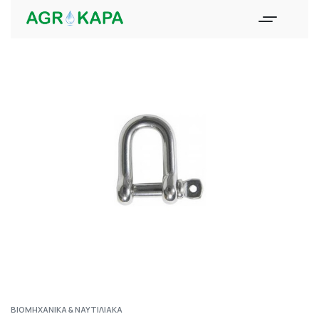
ΒΙΟΜΗΧΑΝΙΚΆ & ΝΑΥΤΙΛΙΑΚΆ