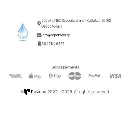
35ο χλμ ΠΕΟ Θεσσαλονίκης - Καβάλας, 57012
Θεσσαλονίκη
info@agrokapa.gr
694 784 6587
Secure payments
©
Revinad
2022 – 2026. All rights reserved.