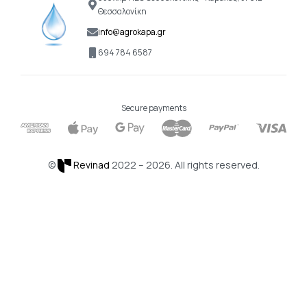
Θεσσαλονίκη
info@agrokapa.gr
694 784 6587
Secure payments
©
Revinad
2022 – 2026. All rights reserved.