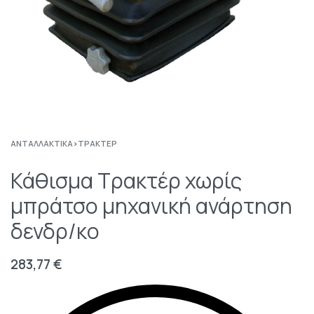
ΑΝΤΑΛΛΑΚΤΙΚΆ
›
ΤΡΑΚΤΈΡ
Κάθισμα Τρακτέρ χωρίς
μπράτσο μηχανική ανάρτηση
δενδρ/κο
283,77
€