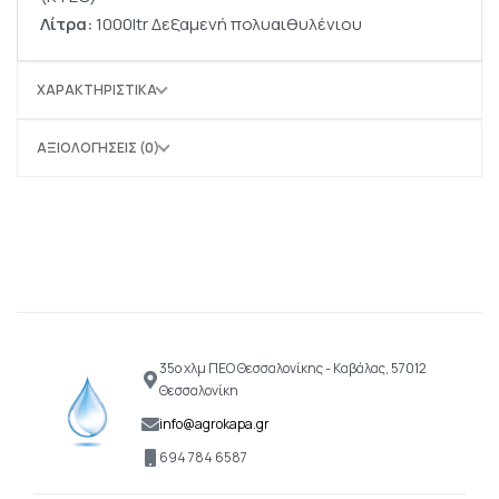
Λίτρα:
1000ltr Δεξαμενή πολυαιθυλένιου
ΧΑΡΑΚΤΗΡΙΣΤΙΚΆ
ΑΞΙΟΛΟΓΉΣΕΙΣ (0)
35ο χλμ ΠΕΟ Θεσσαλονίκης - Καβάλας, 57012
Θεσσαλονίκη
info@agrokapa.gr
694 784 6587