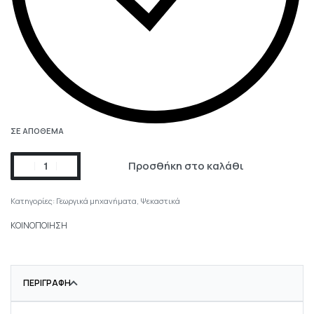
ΣΕ ΑΠΌΘΕΜΑ
Προσθήκη στο καλάθι
Κατηγορίες:
Γεωργικά μηχανήματα
,
Ψεκαστικά
ΚΟΙΝΟΠΟΙΗΣΗ
ΠΕΡΙΓΡΑΦΉ