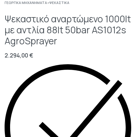
ΓΕΩΡΓΙΚΆ ΜΗΧΑΝΉΜΑΤΑ
›
ΨΕΚΑΣΤΙΚΆ
Ψεκαστικό αναρτώμενο 1000lt
με αντλία 88lt 50bar AS1012s
AgroSprayer
2.294,00
€