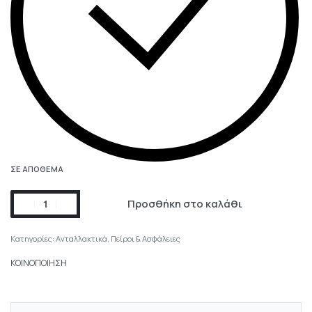
ΣΕ ΑΠΌΘΕΜΑ
Προσθήκη στο καλάθι
Κατηγορίες:
Ανταλλακτικά
,
Πείροι & Ασφάλειες
ΚΟΙΝΟΠΟΙΗΣΗ