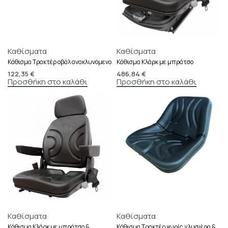
Καθίσματα
Καθίσματα
Κάθισμα Τρακτέρ οβάλ ανακλυνόμενο
Κάθισμα Κλάρκ με μπράτσο
122,35
€
486,84
€
Προσθήκη στο καλάθι
Προσθήκη στο καλάθι
Καθίσματα
Καθίσματα
Κάθισμα Κλάρκ με μπράτσο &
Κάθισμα Τρακτέρ χωρίς γλυσιέρα &