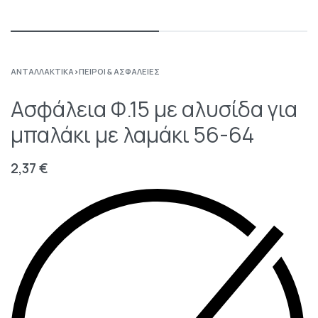
ΑΝΤΑΛΛΑΚΤΙΚΆ
›
ΠΕΊΡΟΙ & ΑΣΦΆΛΕΙΕΣ
Ασφάλεια Φ.15 με αλυσίδα για
μπαλάκι με λαμάκι 56-64
2,37
€