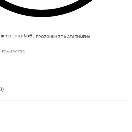
κη στο καλάθι
ΠΡΟΣΘΗΚΗ ΣΤΑ ΑΓΑΠΗΜΕΝΑ
ά
,
Καλλιεργητές
0)