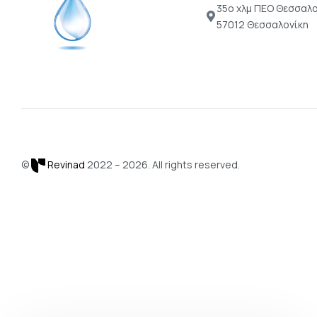
35ο χλμ ΠΕΟ Θεσσαλο
57012 Θεσσαλονίκη
©
Revinad
2022 – 2026. All rights reserved.