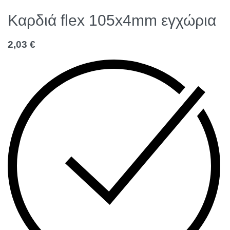
Καρδιά flex 105x4mm εγχώρια
2,03
€