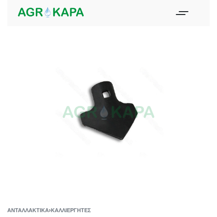
ΑΝΤΑΛΛΑΚΤΙΚΆ
›
ΚΑΛΛΙΕΡΓΗΤΈΣ