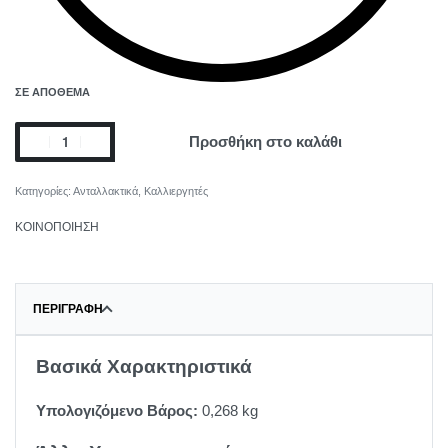
ΣΕ ΑΠΌΘΕΜΑ
Προσθήκη στο καλάθι
Κατηγορίες:
Ανταλλακτικά
,
Καλλιεργητές
ΚΟΙΝΟΠΟΙΗΣΗ
ΠΕΡΙΓΡΑΦΉ
Βασικά Χαρακτηριστικά
Υπολογιζόμενο Βάρος:
0,268 kg