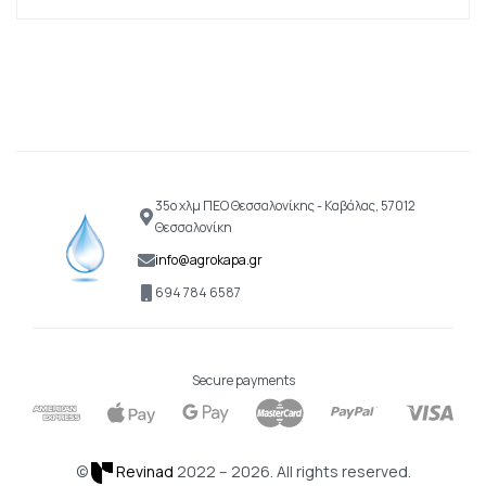
35ο χλμ ΠΕΟ Θεσσαλονίκης - Καβάλας, 57012
Θεσσαλονίκη
info@agrokapa.gr
694 784 6587
Secure payments
©
Revinad
2022 – 2026. All rights reserved.