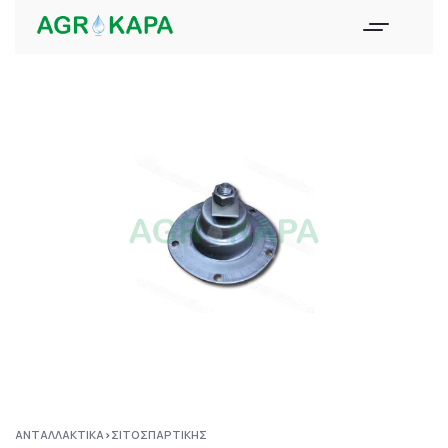
ΑΝΤΑΛΛΑΚΤΙΚΆ
›
ΣΙΤΟΣΠΑΡΤΙΚΉΣ