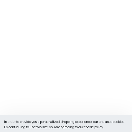
In order to provide you a personalized shopping experience, our site uses cookies.
By continuing to use this site, you are agreeing to our cookie policy.