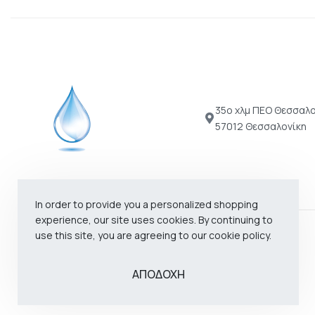
35ο χλμ ΠΕΟ Θεσσαλο
57012 Θεσσαλονίκη
In order to provide you a personalized shopping
experience, our site uses cookies. By continuing to
use this site, you are agreeing to our cookie policy.
©
Revinad
2022 – 2026. All rights reserved.
ΑΠΟΔΟΧΗ