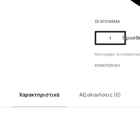
ΣΕ ΑΠΌΘΕΜΑ
Προσθή
Κατηγορίες:
Ανταλλακτικ
ΚΟΙΝΟΠΟΙΗΣΗ
Χαρακτηριστικά
Αξιολογήσεις (0)