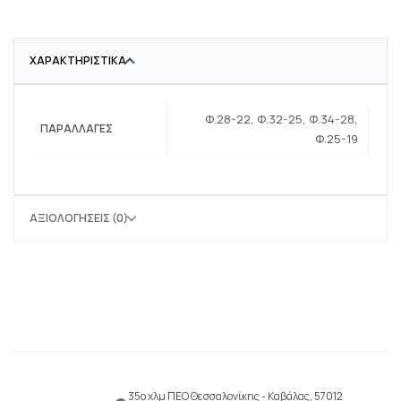
ΧΑΡΑΚΤΗΡΙΣΤΙΚΆ
Φ.28-22, Φ.32-25, Φ.34-28,
ΠΑΡΑΛΛΑΓΈΣ
Φ.25-19
ΑΞΙΟΛΟΓΉΣΕΙΣ (0)
35ο χλμ ΠΕΟ Θεσσαλονίκης - Καβάλας, 57012