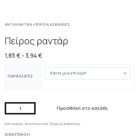
ΑΝΤΑΛΛΑΚΤΙΚΆ
›
ΠΕΊΡΟΙ & ΑΣΦΆΛΕΙΕΣ
Πείρος ραντάρ
1,85
€
3,94
€
ΠΑΡΑΛΛΑΓΈΣ
Προσθήκη στο καλάθι
Κατηγορίες:
Ανταλλακτικά
,
Πείροι & Ασφάλειες
ΚΟΙΝΟΠΟΙΗΣΗ