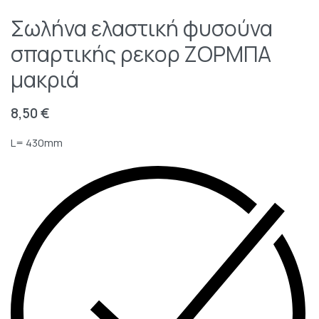
Σωλήνα ελαστική φυσούνα
σπαρτικής ρεκορ ΖΟΡΜΠΑ
μακριά
8,50
€
L= 430mm