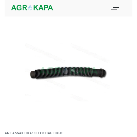
ΑΝΤΑΛΛΑΚΤΙΚΆ
›
ΣΙΤΟΣΠΑΡΤΙΚΉΣ