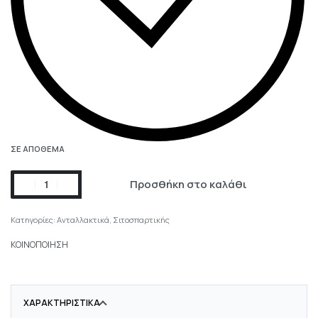
ΣΕ ΑΠΌΘΕΜΑ
Προσθήκη στο καλάθι
Κατηγορίες:
Ανταλλακτικά
,
Σιτοσπαρτικής
ΚΟΙΝΟΠΟΙΗΣΗ
ΧΑΡΑΚΤΗΡΙΣΤΙΚΆ