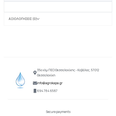
ΑΞΙΟΛΟΓΉΣΕΙΣ (0)
35ο χλμ ΠΕΟ Θεσσαλονίκης - Καβάλας, 57012
Θεσσαλονίκη
info@agrokapa.gr
694 784 6587
Secure payments