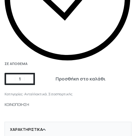
ΣΕ ΑΠΌΘΕΜΑ
Προσθήκη στο καλάθι
Κατηγορίες:
Ανταλλακτικά
,
Σιτοσπαρτικής
ΚΟΙΝΟΠΟΙΗΣΗ
ΧΑΡΑΚΤΗΡΙΣΤΙΚΆ