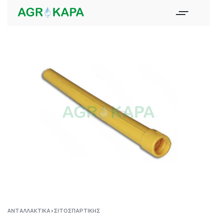
ΑΝΤΑΛΛΑΚΤΙΚΆ
›
ΣΙΤΟΣΠΑΡΤΙΚΉΣ