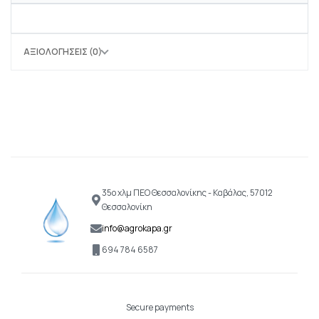
ΑΞΙΟΛΟΓΉΣΕΙΣ (0)
35ο χλμ ΠΕΟ Θεσσαλονίκης - Καβάλας, 57012
Θεσσαλονίκη
info@agrokapa.gr
694 784 6587
Secure payments