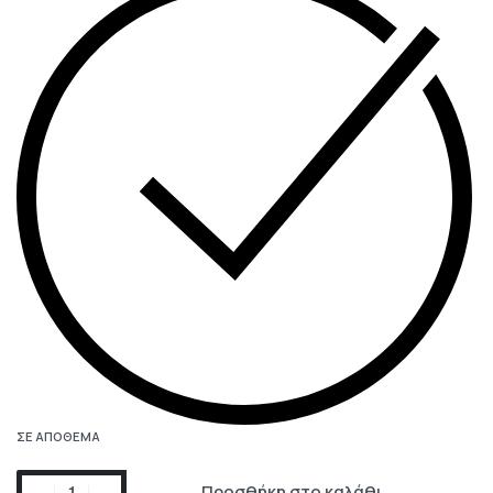
ΣΕ ΑΠΌΘΕΜΑ
Προσθήκη στο καλάθι