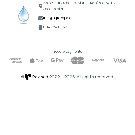
35ο χλμ ΠΕΟ Θεσσαλονίκης - Καβάλας, 57012
Θεσσαλονίκη
info@agrokapa.gr
694 784 6587
Secure payments
©
Revinad
2022 – 2026. All rights reserved.