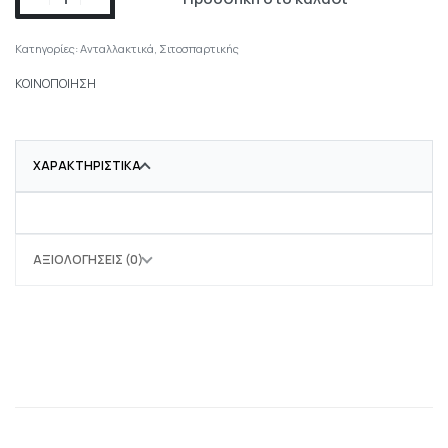
Κατηγορίες:
Ανταλλακτικά
,
Σιτοσπαρτικής
ΚΟΙΝΟΠΟΙΗΣΗ
ΧΑΡΑΚΤΗΡΙΣΤΙΚΆ
ΑΞΙΟΛΟΓΉΣΕΙΣ (0)